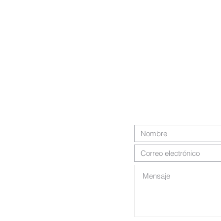
er
Contactános