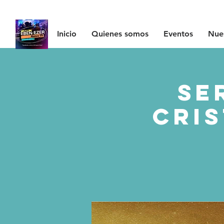
Inicio
Quienes somos
Eventos
Nues
Se
Cris