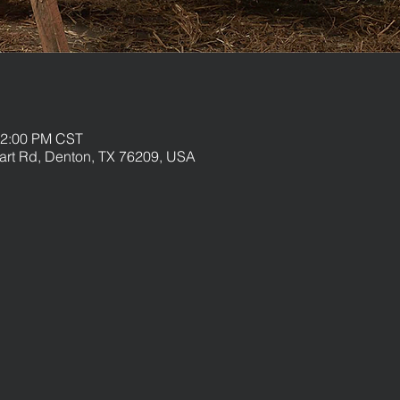
12:00 PM CST
uart Rd, Denton, TX 76209, USA