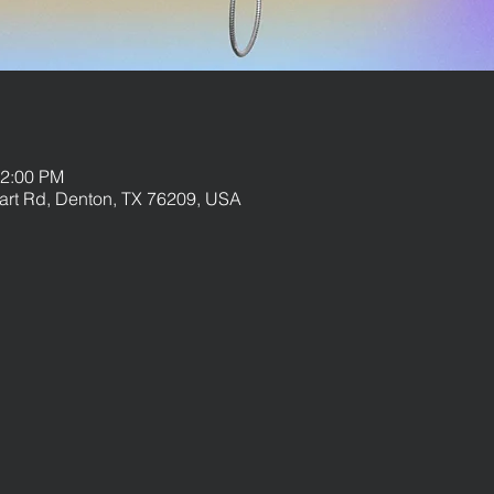
12:00 PM
uart Rd, Denton, TX 76209, USA