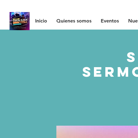
Inicio
Quienes somos
Eventos
Nues
S
Serm