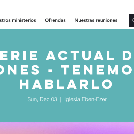
tros ministerios
Ofrendas
Nuestras reuniones
erie Actual 
ones - Tenemo
Hablarlo
Sun, Dec 03
  |  
Iglesia Eben-Ezer