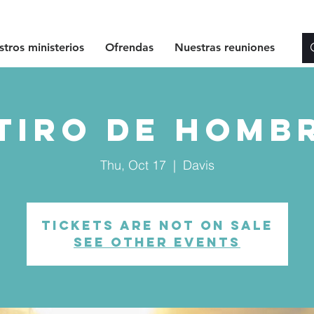
tros ministerios
Ofrendas
Nuestras reuniones
tiro De Homb
Thu, Oct 17
  |  
Davis
Tickets are not on sale
See other events