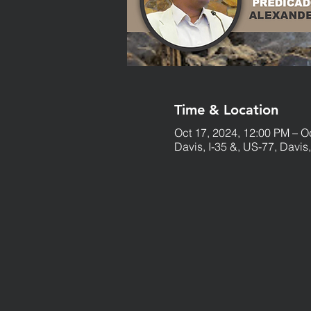
Time & Location
Oct 17, 2024, 12:00 PM – O
Davis, I-35 &, US-77, Davi