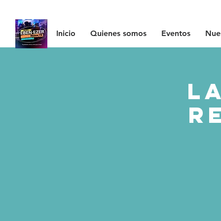
Inicio
Quienes somos
Eventos
Nues
L
R