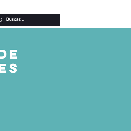
de
es