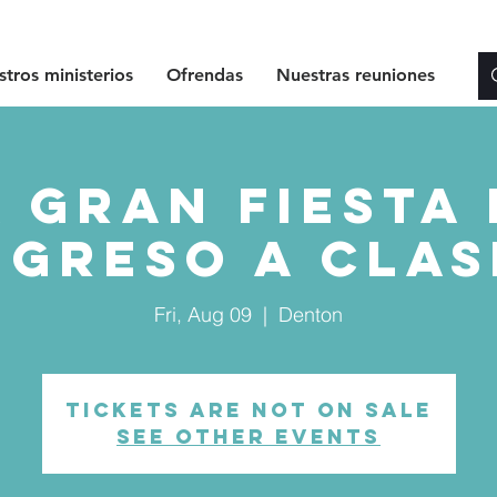
tros ministerios
Ofrendas
Nuestras reuniones
a Gran Fiesta 
egreso a Clas
Fri, Aug 09
  |  
Denton
Tickets are not on sale
See other events