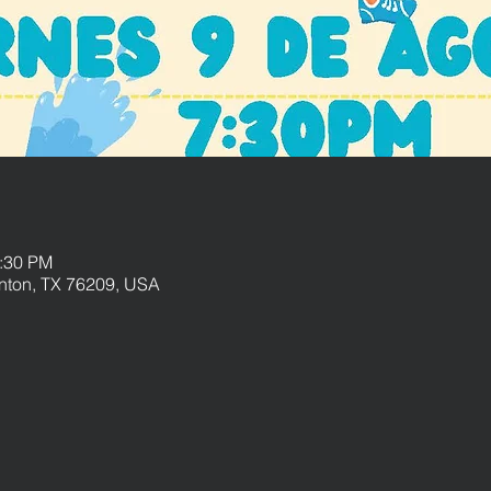
1:30 PM
enton, TX 76209, USA